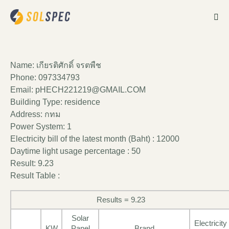
Name: เกียรติศักดิ์ จรตพืช
Phone: 097334793
Email: pHECH221219@GMAIL.COM
Building Type: residence
Address: กทม
Power System: 1
Electricity bill of the latest month (Baht) : 12000
Daytime light usage percentage : 50
Result: 9.23
Result Table :
Results = 9.23
Solar
Electricity
KW
Panel
Brand