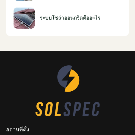
ระบบโซล่าออนกริดคืออะไร
สถานที่ตั้ง