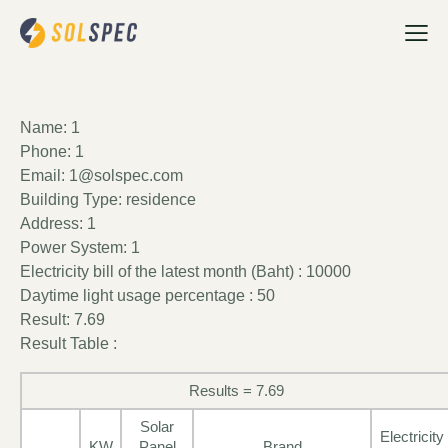
Name: 1
Phone: 1
Email: 1@solspec.com
Building Type: residence
Address: 1
Power System: 1
Electricity bill of the latest month (Baht) : 10000
Daytime light usage percentage : 50
Result: 7.69
Result Table :
Results = 7.69
Solar
Electricity
KW
Panel
Brand