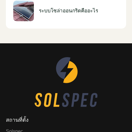
ระบบโซล่าออนกริดคืออะไร
สถานที่ตั้ง
Solspec