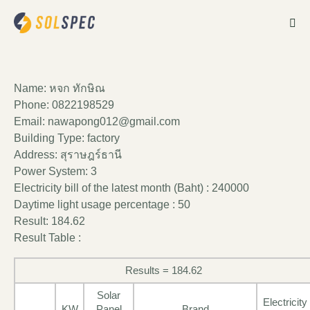
Name: หจก ทักษิณ
Phone: 0822198529
Email: nawapong012@gmail.com
Building Type: factory
Address: สุราษฎร์ธานี
Power System: 3
Electricity bill of the latest month (Baht) : 240000
Daytime light usage percentage : 50
Result: 184.62
Result Table :
Results = 184.62
Solar
Electricity
KW
Panel
Brand