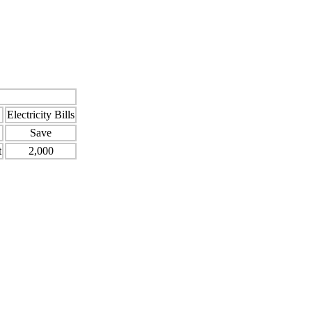
Electricity Bills
Save
t
2,000