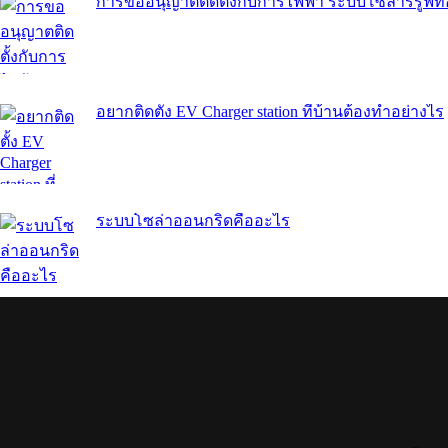
การขออนุญาตติดตั้งกับการไฟฟ้า ระบบโซล่าร์รูฟ
อยากติดตั้ง EV Charger station ที่บ้านต้องทำอย่างไร
ระบบโซล่าออนกริดคืออะไร