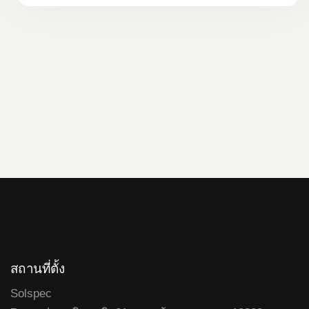
สถานที่ตั้ง
Solspec