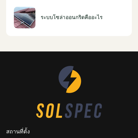
ระบบโซล่าออนกริดคืออะไร
สถานที่ตั้ง