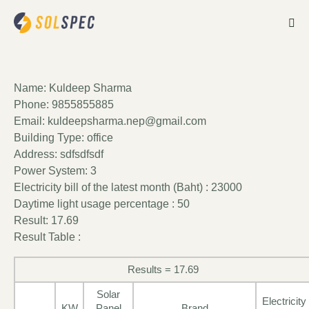
Name: Kuldeep Sharma
Phone: 9855855885
Email: kuldeepsharma.nep@gmail.com
Building Type: office
Address: sdfsdfsdf
Power System: 3
Electricity bill of the latest month (Baht) : 23000
Daytime light usage percentage : 50
Result: 17.69
Result Table :
Results = 17.69
Solar
Electricity
KW
Panel
Brand