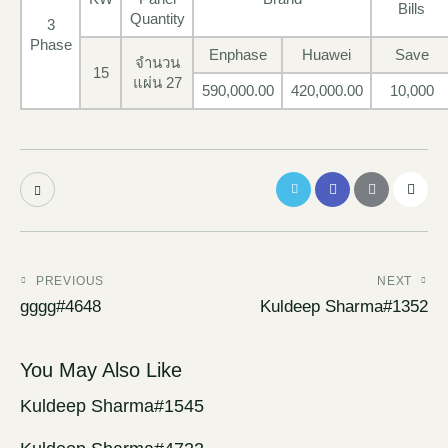
Bills
Quantity
3
Phase
Enphase
Huawei
Save
จำนวน
15
แผ่น 27
590,000.00
420,000.00
10,000
PREVIOUS
NEXT
gggg#4648
Kuldeep Sharma#1352
You May Also Like
Kuldeep Sharma#1545