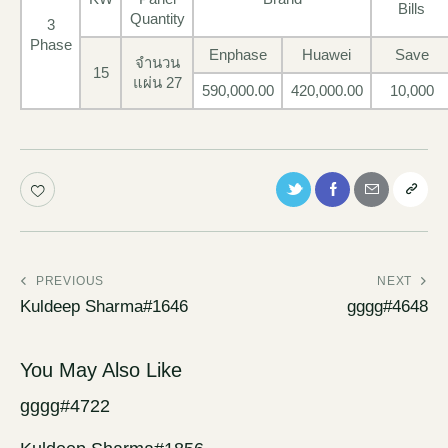
Bills
Quantity
3
Phase
Enphase
Huawei
Save
จำนวน
15
แผ่น 27
590,000.00
420,000.00
10,000
PREVIOUS
NEXT
Kuldeep Sharma#1646
gggg#4648
You May Also Like
gggg#4722