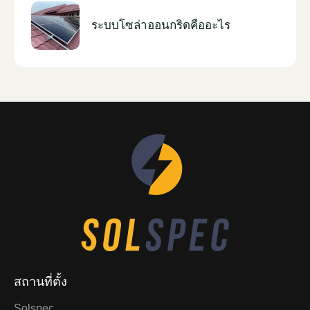
ระบบโซล่าออนกริดคืออะไร
สถานที่ตั้ง
Solspec