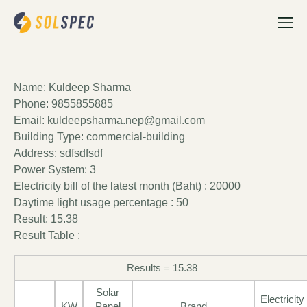
Name: Kuldeep Sharma
Phone: 9855855885
Email: kuldeepsharma.nep@gmail.com
Building Type: commercial-building
Address: sdfsdfsdf
Power System: 3
Electricity bill of the latest month (Baht) : 20000
Daytime light usage percentage : 50
Result: 15.38
Result Table :
Results = 15.38
Solar
Electricity
KW
Panel
Brand