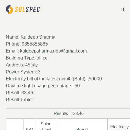
Name: Kuldeep Sharma
Phone: 9855855885
Email: kuldeepsharma.nep@gmail.com
Building Type: office
Address: 45tuty
Power System: 3
Electricity bill of the latest month (Baht) : 50000
Daytime light usage percentage : 50
Result: 38.46
Result Table :
Results = 38.46
Solar
Electricity
KW
Panel
Brand