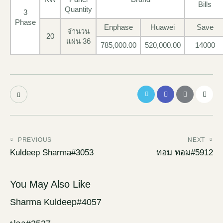
Bills
Quantity
3
Phase
Enphase
Huawei
Save
จำนวน
20
แผ่น 36
785,000.00
520,000.00
14000
PREVIOUS
NEXT
Kuldeep Sharma#3053
ทอม ทอม#5912
You May Also Like
Sharma Kuldeep#4057