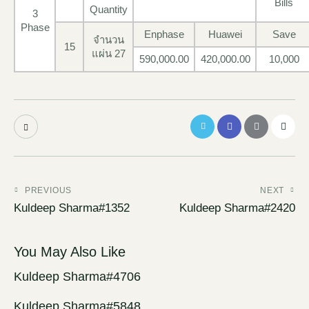
Bills
Quantity
3
Phase
Enphase
Huawei
Save
จำนวน
15
แผ่น 27
590,000.00
420,000.00
10,000
PREVIOUS
NEXT
Kuldeep Sharma#1352
Kuldeep Sharma#2420
You May Also Like
Kuldeep Sharma#4706
Kuldeep Sharma#5848