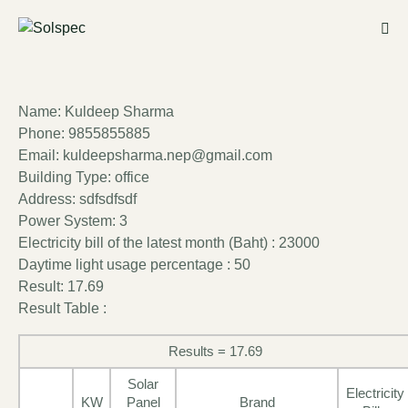
Name: Kuldeep Sharma
Phone: 9855855885
Email: kuldeepsharma.nep@gmail.com
Building Type: office
Address: sdfsdfsdf
Power System: 3
Electricity bill of the latest month (Baht) : 23000
Daytime light usage percentage : 50
Result: 17.69
Result Table :
Results = 17.69
Solar
Electricity
KW
Panel
Brand