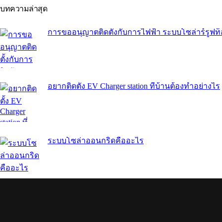
บทความล่าสุด
การขออนุญาตติดตั้งกับการไฟฟ้า ระบบโซล่าร์รูฟ
อยากติดตั้ง EV Charger station ที่บ้านต้องทำอย่างไร
ระบบโซล่าออนกริดคืออะไร