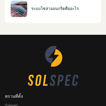
ระบบโซล่าออนกริดคืออะไร
สถานที่ตั้ง
Solspec