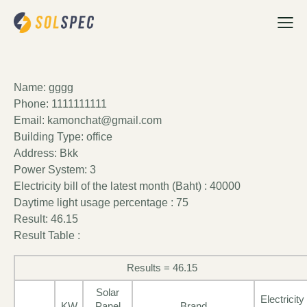
Name: gggg
Phone: 1111111111
Email: kamonchat@gmail.com
Building Type: office
Address: Bkk
Power System: 3
Electricity bill of the latest month (Baht) : 40000
Daytime light usage percentage : 75
Result: 46.15
Result Table :
Results = 46.15
Solar
Electricity
KW
Panel
Brand