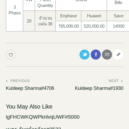
Bills
Quantity
3
Phase
Enphase
Huawei
Save
จำนวน
20
แผ่น 36
785,000.00
520,000.00
14000
PREVIOUS
NEXT
Kuldeep Sharma#4706
Kuldeep Sharma#1930
You May Also Like
igFHCWKQWPknlvqUWF#5000