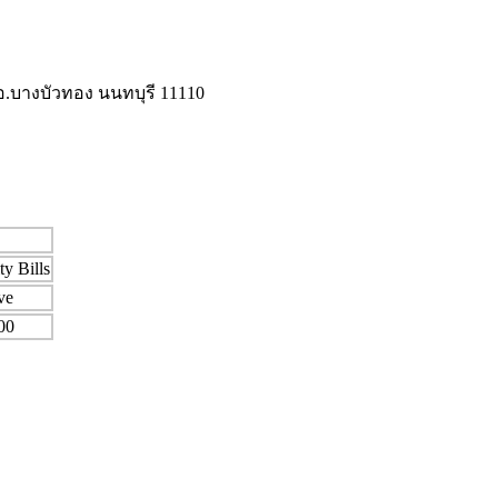
 อ.บางบัวทอง นนทบุรี 11110
ty Bills
ve
00