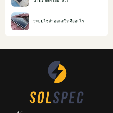
บ้านต้องทำอย่างไร
ระบบโซล่าออนกริดคืออะไร