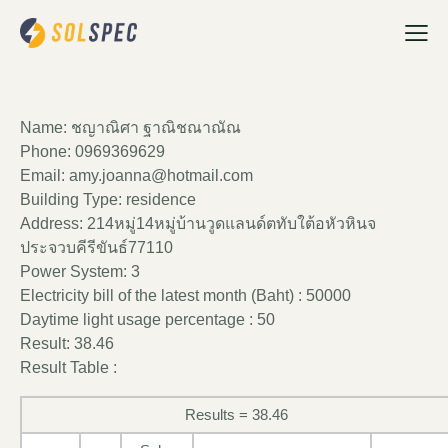
Name: ชญา​ณิ​ศา​ ฐ​า​ณิ​ช​ณ​า​ณั​ณ​
Phone: 0969369629
Email: amy.joanna@hotmail.com
Building Type: residence
Address: 214​หมู่​14​หมู่บ้าน​วูด​แลน​ด์ต​ทับ​ใต้​อ​หัว​หิน​จ​
ประจวบ​คีรี​ขันธ์​77110​
Power System: 3
Electricity bill of the latest month (Baht) : 50000
Daytime light usage percentage : 50
Result: 38.46
Result Table :
Results = 38.46